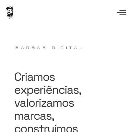
BARBAS DIGITAL
Criamos
experiências,
valorizamos
marcas,
construímos