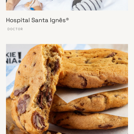
Hospital Santa Ignês®
DOCTOR
VER ESSE SITE