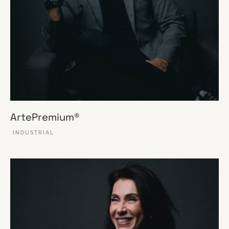
ArtePremium®
INDUSTRIAL
VER ESSE SITE