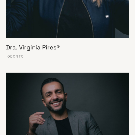
Dra. Virginia Pires®
ODONTO
VER ESSE SITE