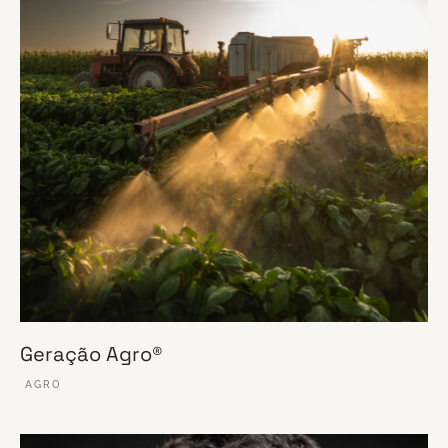
Geração Agro®
AGRO
VER ESSE SITE