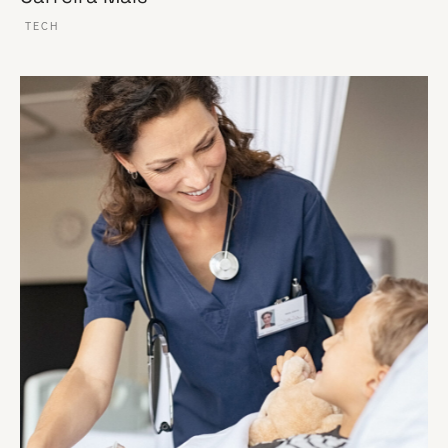
TECH
VER ESSE SITE