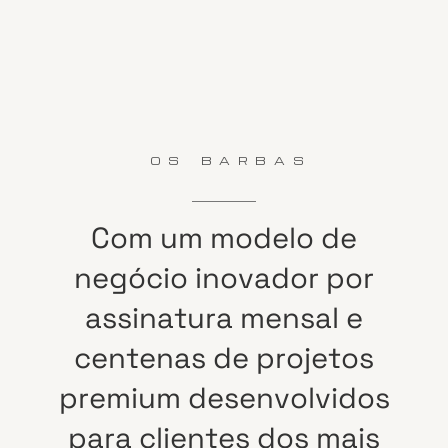
OS BARBAS
Com
um
modelo
de
negócio
inovador
por
assinatura
mensal
e
centenas
de
projetos
premium
desenvolvidos
para
clientes
dos
mais