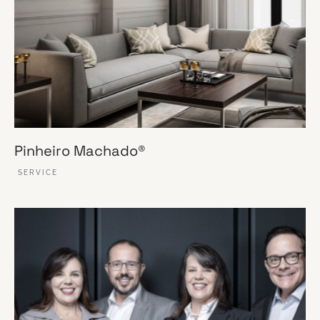
Pinheiro Machado®
SERVICE
VER ESSE SITE