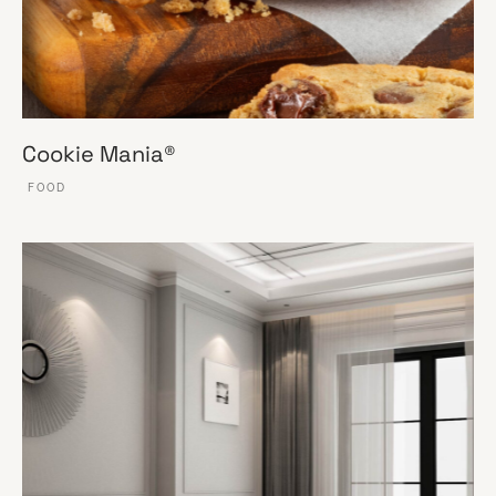
Cookie Mania®
FOOD
VER ESSE SITE