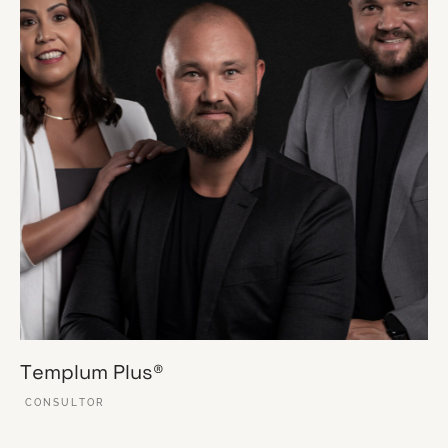
Templum Plus®
CONSULTOR
VER ESSE SITE