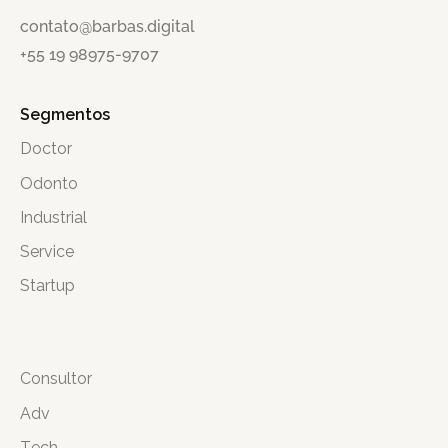
contato@barbas.digital
+55 19 98975-9707
Segmentos
Doctor
Odonto
Industrial
Service
Startup
Consultor
Adv
Tech