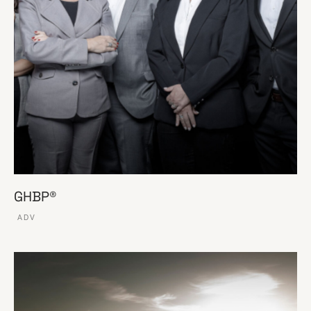
GHBP®
ADV
VER ESSE SITE