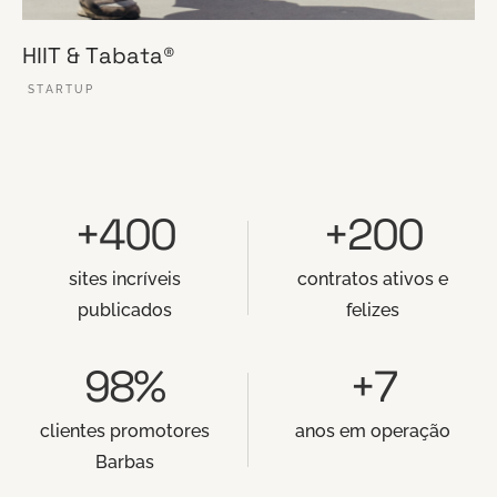
HIIT & Tabata®
STARTUP
VER ESSE SITE
+400
+200
sites incríveis
contratos ativos e
publicados
felizes
98%
+7
clientes promotores
anos em operação
Barbas