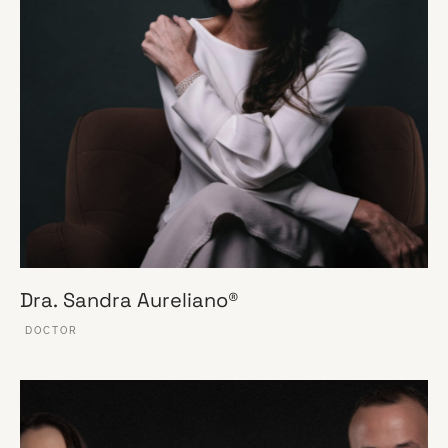
Dra. Sandra Aureliano®
DOCTOR
VER ESSE SITE