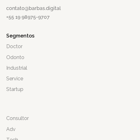
contato@barbas.digital
+55 19 98975-9707
Segmentos
Doctor
Odonto
Industrial
Service
Startup
Consultor
Adv
Tech