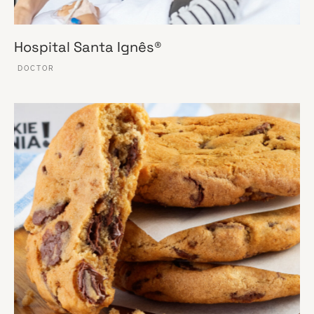
Hospital Santa Ignês®
DOCTOR
VER ESSE SITE