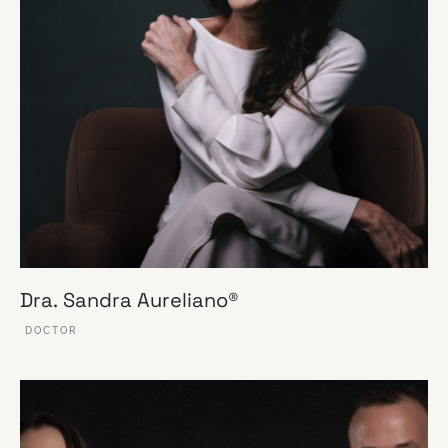
Dra. Sandra Aureliano®
DOCTOR
VER ESSE SITE