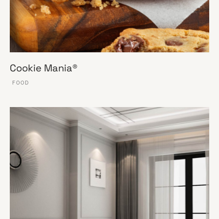
Cookie Mania®
FOOD
VER ESSE SITE