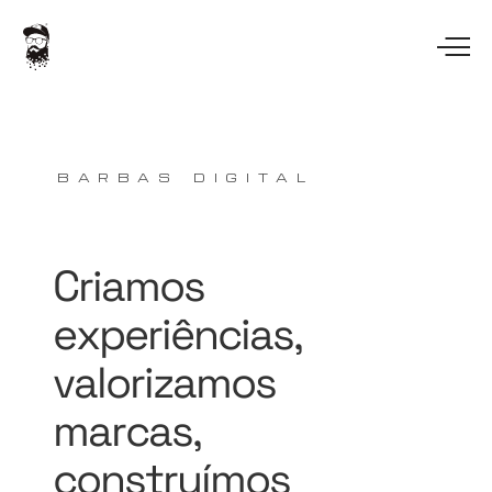
BARBAS DIGITAL
Criamos
experiências,
valorizamos
marcas,
construímos