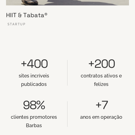
HIIT & Tabata®
STARTUP
VER ESSE SITE
+400
+200
sites incríveis
contratos ativos e
publicados
felizes
98%
+7
clientes promotores
anos em operação
Barbas