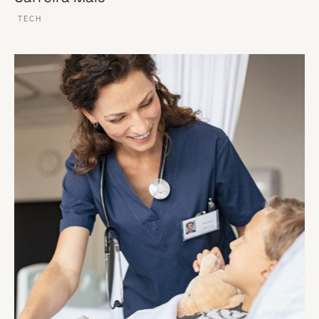
TECH
VER ESSE SITE