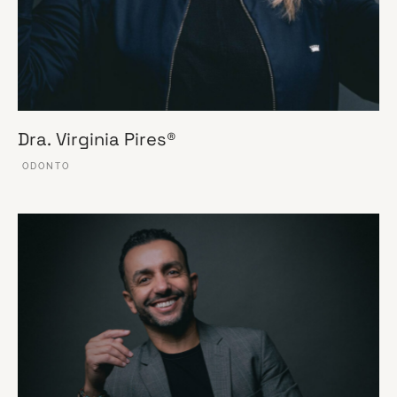
Dra. Virginia Pires®
ODONTO
VER ESSE SITE