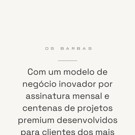
OS BARBAS
Com
um
modelo
de
negócio
inovador
por
assinatura
mensal
e
centenas
de
projetos
premium
desenvolvidos
para
clientes
dos
mais