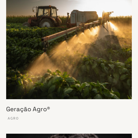
Geração Agro®
AGRO
VER ESSE SITE