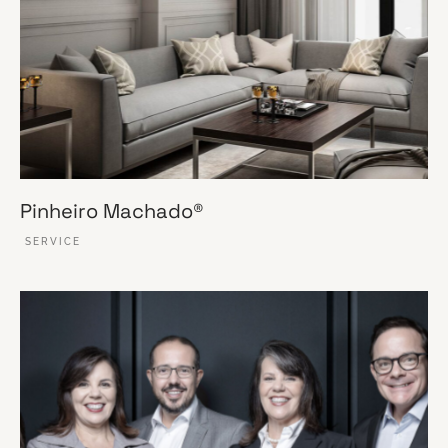
Pinheiro Machado®
SERVICE
VER ESSE SITE