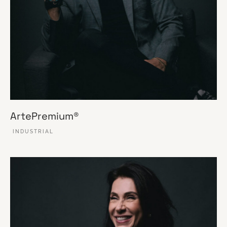
ArtePremium®
INDUSTRIAL
VER ESSE SITE