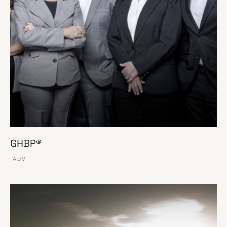
GHBP®
ADV
VER ESSE SITE