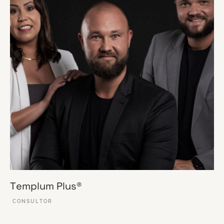
Templum Plus®
CONSULTOR
VER ESSE SITE